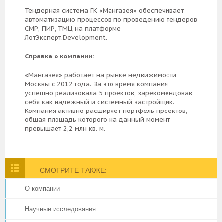
Тендерная система ГК «Мангазея» обеспечивает
автоматизацию процессов по проведению тендеров
СМР, ПИР, ТМЦ на платформе
ЛотЭксперт.Development.
Справка о компании:
«Мангазея» работает на рынке недвижимости
Москвы с 2012 года. За это время компания
успешно реализовала 5 проектов, зарекомендовав
себя как надежный и системный застройщик.
Компания активно расширяет портфель проектов,
общая площадь которого на данный момент
превышает 2,2 млн кв. м.
СМОТРИТЕ ТАКЖЕ:
О компании
Научные исследования