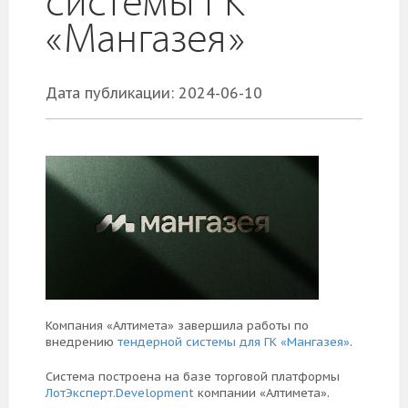
системы ГК
«Мангазея»
Дата публикации: 2024-06-10
Компания «Алтимета» завершила работы по
внедрению
тендерной системы для ГК «Мангазея»
.
Система построена на базе торговой платформы
ЛотЭксперт.Development
компании «Алтимета».