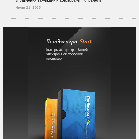
управления закупками и договорами ГК Гранель
Июль 22, 2025