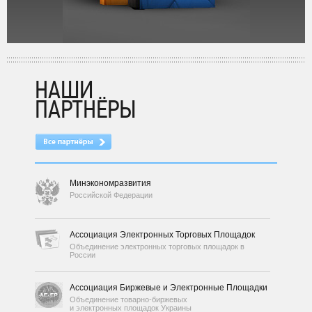
НАШИ
ПАРТНЁРЫ
Минэкономразвития
Российской Федерации
Ассоциация Электронных Торговых Площадок
Объединение электронных торговых площадок в
России
Ассоциация Биржевые и Электронные Площадки
Объединение товарно-биржевых
и электронных площадок Украины