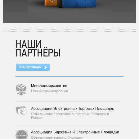
НАШИ
ПАРТНЁРЫ
Минэкономразвития
Российской Федерации
Ассоциация Электронных Торговых Площадок
Объединение электронных торговых площадок в
России
Ассоциация Биржевые и Электронные Площадки
Объединение товарно-биржевых