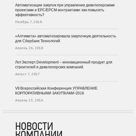
Автоматизации закупок при управлении девелоперскими
проектами и EPC/EPCM-контрактами: как повысить
эффективность?
Ноябрь 7, 2018
«Алтимета» автоматизировала закупочную деятельность
для Сбербанк Технологий
Апрель 26, 2018
ЛотЭксперт.Development – инновационный продукт для
строителей и девелоперских компаний.
Август 7, 2017
VII Всероссийская Конференция УПРАВЛЕНИЕ
КОРПОРАТИВНЫМИ ЗАКУПКАМИ-2016
Апрель 13, 2016
НОВОСТИ
КОМПАНИИ