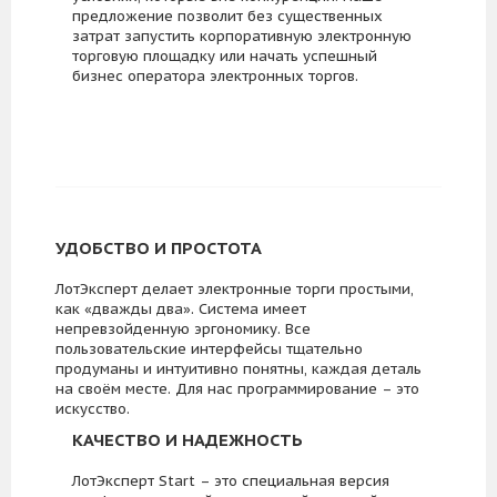
предложение позволит без существенных
затрат запустить корпоративную электронную
торговую площадку или начать успешный
бизнес оператора электронных торгов.
УДОБСТВО И ПРОСТОТА
ЛотЭксперт делает электронные торги простыми,
как «дважды два». Система имеет
непревзойденную эргономику. Все
пользовательские интерфейсы тщательно
продуманы и интуитивно понятны, каждая деталь
на своём месте. Для нас программирование – это
искусство.
КАЧЕСТВО И НАДЕЖНОСТЬ
ЛотЭксперт Start – это специальная версия