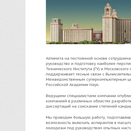
Алтимета на постоянной основе сотруднича
руководство и подготовку наиболее перспе
Технического Института (ГУ) и Московского
поддерживает тесные связи с Вычислительн
Межведомственным суперкомпьютерным цен
Российской Академии Наук.
Ведущими специалистами компании опублик
компанией в различных областях разработ
диссертаций на соискание степеней канди
Мы проводим большую работу, подготавлив
возможность включать аспирантов в масшт
молодежи под руководством опытных наста