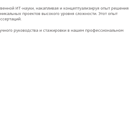
твенной ИТ-науки, накапливая и концептуализируя опыт решения
никальных проектов высокого уровня сложности. Этот опыт
иссертаций.
аучного руководства и стажировки в нашем профессиональном