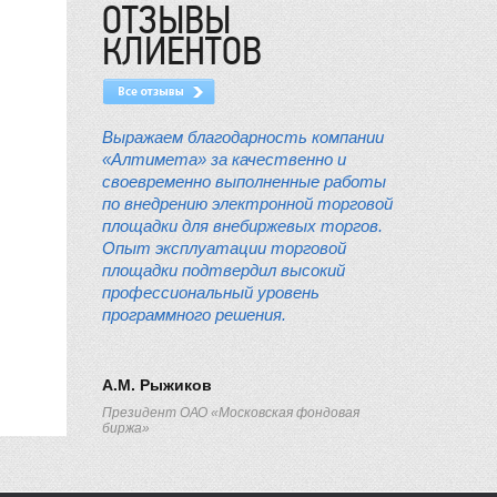
ОТЗЫВЫ
КЛИЕНТОВ
Выражаем благодарность компании
«Алтимета» за качественно и
своевременно выполненные работы
по внедрению электронной торговой
площадки для внебиржевых торгов.
Опыт эксплуатации торговой
площадки подтвердил высокий
профессиональный уровень
программного решения.
А.М. Рыжиков
Президент ОАО «Московская фондовая
биржа»