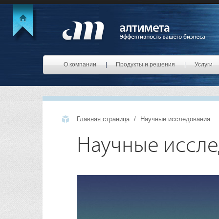
О компании
Продукты и решения
Услуги
Главная страница
Научные исследования
Научные иссл