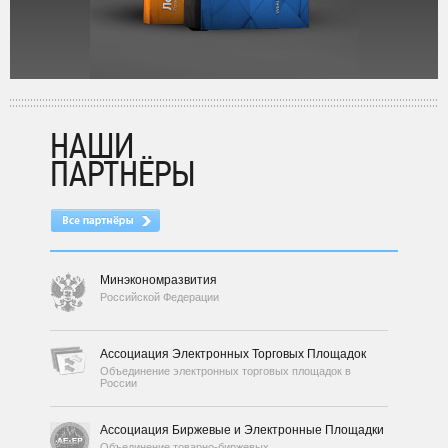
НАШИ
ПАРТНЁРЫ
Минэкономразвития
Российской Федерации
Ассоциация Электронных Торговых Площадок
Объединение электронных торговых площадок в
России
Ассоциация Биржевые и Электронные Площадки
Объединение товарно-биржевых