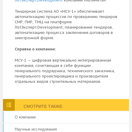
ЛотЭксперт.Development
компании «Алтимета».
Тендерная система АО «МСУ-1» обеспечивает
автоматизацию процессов по проведению тендеров
СМР, ПИР, ТМЦ на платформе
ЛотЭксперт.Development, планирование тендеров,
автоматизацию процесса заключения договоров в
электронной форме.
Справка о компании:
МСУ-1 — цифровая вертикально интегрированная
компания, сочетающая в себе функции
генерального подрядчика, технического заказчика,
генерального проектировщика и производителя
отдельных видов строительных материалов.
СМОТРИТЕ ТАКЖЕ:
О компании
Научные исследования