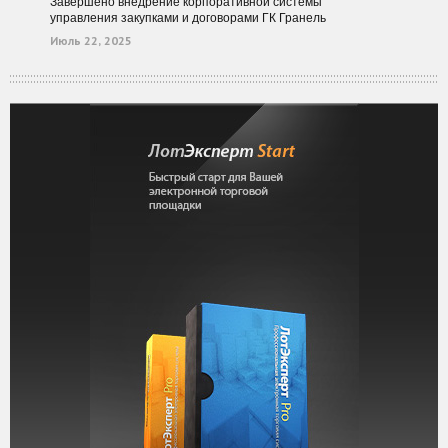
Завершено внедрение корпоративной системы
управления закупками и договорами ГК Гранель
Июль 22, 2025