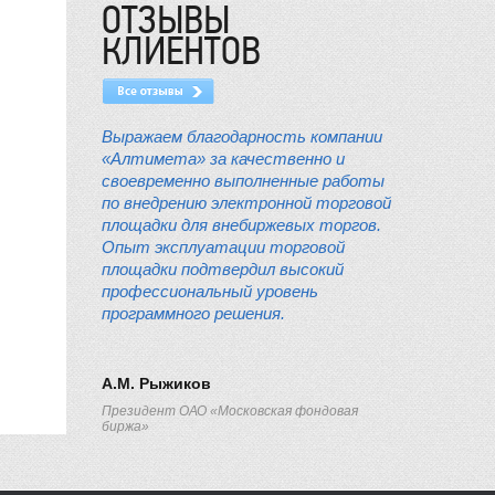
ОТЗЫВЫ
КЛИЕНТОВ
Выражаем благодарность компании
«Алтимета» за качественно и
своевременно выполненные работы
по внедрению электронной торговой
площадки для внебиржевых торгов.
Опыт эксплуатации торговой
площадки подтвердил высокий
профессиональный уровень
программного решения.
А.М. Рыжиков
Президент ОАО «Московская фондовая
биржа»