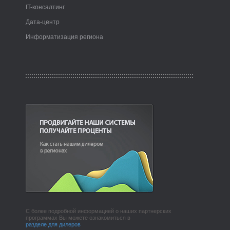
IT-консалтинг
Дата-центр
Информатизация региона
С более подробной информацией о наших партнерских
программах Вы можете ознакомиться в
разделе для дилеров