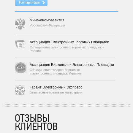
Минэкономразвития
Российской Федерации
Ассоциация Электронных Торговых Площадок
Объединение электронных торговых площадок в
России
Ассоциация Биржевые и Электронные Площадки
Объединение товарно-биржевых
и электронных площадок Украины
Гарант Электронный Экспресс
Безопасные правовые магистрали
ОТЗЫВЫ
КЛИЕНТОВ