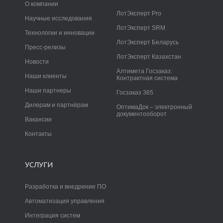
О компании
ЛотЭксперт Pro
Научные исследования
ЛотЭксперт SRM
Технологии и инновации
ЛотЭксперт Беларусь
Пресс-релизы
ЛотЭксперт Казахстан
Новости
Алтимета Госзаказ:
Наши клиенты
Контрактная система
Наши партнеры
Госзаказ 365
Дилерам и партнёрам
ОптимаДок – электронный
документооборот
Вакансии
Контакты
УСЛУГИ
Разработка и внедрение ПО
Автоматизация управления
Интеграция систем