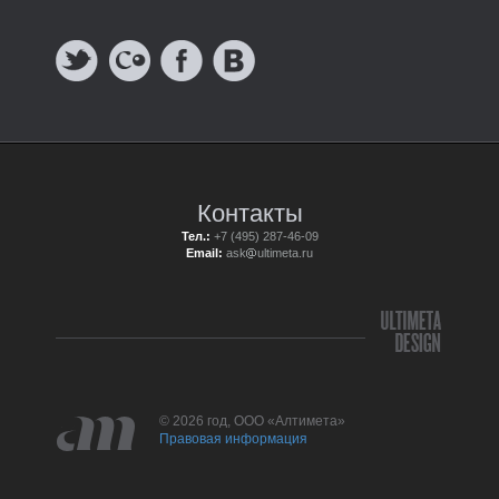
Контакты
Тел.:
+7 (495) 287-46-09
Email:
ask
ultimeta.ru
© 2026 год, ООО «Алтимета»
Правовая информация