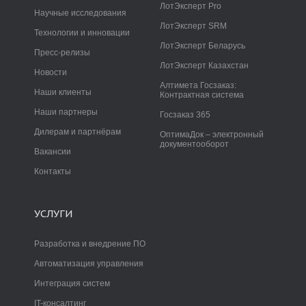
ЛотЭксперт Pro
Научные исследования
ЛотЭксперт SRM
Технологии и инновации
ЛотЭксперт Беларусь
Пресс-релизы
ЛотЭксперт Казахстан
Новости
Алтимета Госзаказ:
Наши клиенты
Контрактная система
Наши партнеры
Госзаказ 365
Дилерам и партнёрам
ОптимаДок – электронный
документооборот
Вакансии
Контакты
УСЛУГИ
Разработка и внедрение ПО
Автоматизация управления
Интеграция систем
IT-консалтинг