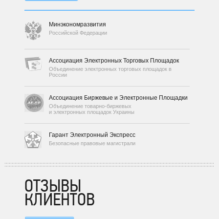
Минэкономразвития
Российской Федерации
Ассоциация Электронных Торговых Площадок
Объединение электронных торговых площадок в
России
Ассоциация Биржевые и Электронные Площадки
Объединение товарно-биржевых
и электронных площадок Украины
Гарант Электронный Экспресс
Безопасные правовые магистрали
ОТЗЫВЫ
КЛИЕНТОВ