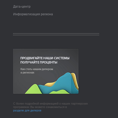
Дата-центр
Информатизация региона
С более подробной информацией о наших партнерских
программах Вы можете ознакомиться в
разделе для дилеров