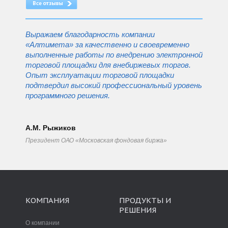
Выражаем благодарность компании
«Алтимета» за качественно и своевременно
выполненные работы по внедрению электронной
торговой площадки для внебиржевых торгов.
Опыт эксплуатации торговой площадки
подтвердил высокий профессиональный уровень
программного решения.
А.М. Рыжиков
Президент ОАО «Московская фондовая биржа»
КОМПАНИЯ
ПРОДУКТЫ И
РЕШЕНИЯ
О компании