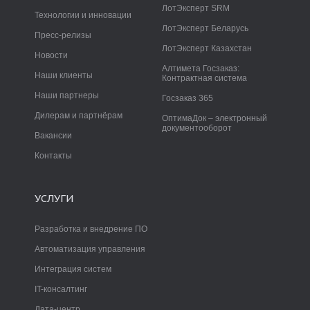
ЛотЭксперт SRM
Технологии и инновации
ЛотЭксперт Беларусь
Пресс-релизы
ЛотЭксперт Казахстан
Новости
Алтимета Госзаказ:
Наши клиенты
Контрактная система
Наши партнеры
Госзаказ 365
Дилерам и партнёрам
ОптимаДок – электронный
документооборот
Вакансии
Контакты
УСЛУГИ
Разработка и внедрение ПО
Автоматизация управления
Интеграция систем
IT-консалтинг
Дата-центр