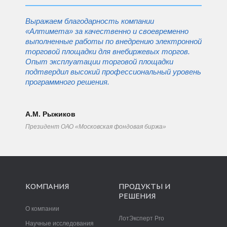
Выражаем благодарность компании
«Алтимета» за качественно и своевременно
выполненные работы по внедрению электронной
торговой площадки для внебиржевых торгов.
Опыт эксплуатации торговой площадки
подтвердил высокий профессиональный уровень
программного решения.
А.М. Рыжиков
Президент ОАО «Московская фондовая биржа»
КОМПАНИЯ
ПРОДУКТЫ И
РЕШЕНИЯ
О компании
ЛотЭксперт Pro
Научные исследования