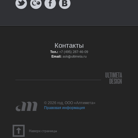
Контакты
Тел.:
+7 (495) 287-46-09
Email:
ask
ultimeta.ru
© 2026 год, ООО «Алтимета»
Правовая информация