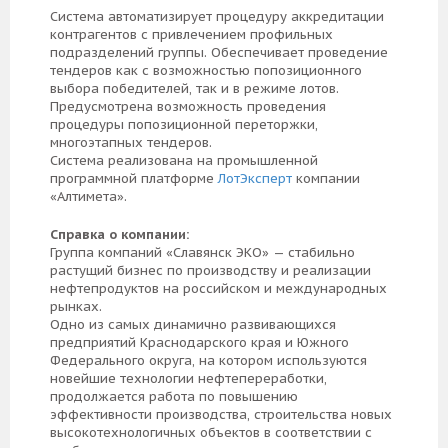
Система автоматизирует процедуру аккредитации
контрагентов с привлечением профильных
подразделений группы. Обеспечивает проведение
тендеров как с возможностью попозиционного
выбора победителей, так и в режиме лотов.
Предусмотрена возможность проведения
процедуры попозиционной переторжки,
многоэтапных тендеров.
Система реализована на промышленной
программной платформе
ЛотЭксперт
компании
«Алтимета».
Справка о компании:
Группа компаний «Славянск ЭКО» — стабильно
растущий бизнес по производству и реализации
нефтепродуктов на российском и международных
рынках.
Одно из самых динамично развивающихся
предприятий Краснодарского края и Южного
Федерального округа, на котором используются
новейшие технологии нефтепереработки,
продолжается работа по повышению
эффективности производства, строительства новых
высокотехнологичных объектов в соответствии с