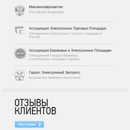
Минэкономразвития
Российской Федерации
Ассоциация Электронных Торговых Площадок
Объединение электронных торговых площадок в
России
Ассоциация Биржевые и Электронные Площадки
Объединение товарно-биржевых
и электронных площадок Украины
Гарант Электронный Экспресс
Безопасные правовые магистрали
ОТЗЫВЫ
КЛИЕНТОВ