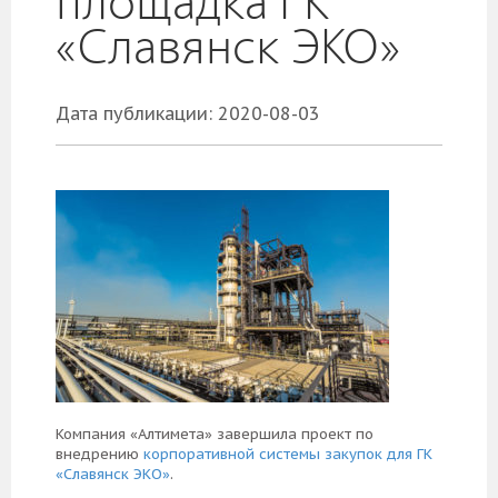
площадка ГК
«Славянск ЭКО»
Дата публикации: 2020-08-03
Компания «Алтимета» завершила проект по
внедрению
корпоративной системы закупок для ГК
«Славянск ЭКО»
.