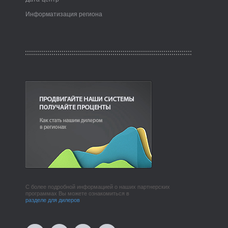
Информатизация региона
С более подробной информацией о наших партнерских
программах Вы можете ознакомиться в
разделе для дилеров